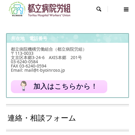

所在地 電話番号
都立病院機構労働組合（都立病院労組）
〒113-0033
文京区本郷3-24-6 AXIS本郷 201号
03-6240-0584
FAX 03-6240-0594
Email: mail@t-byoinroso.jp
加入はこちらから！
連絡・相談フォーム