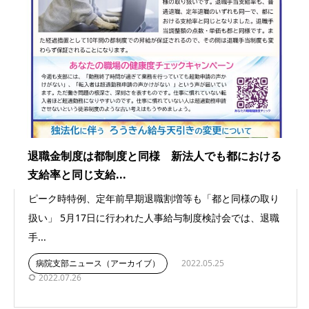
退職金制度は都制度と同様 新法人でも都における
支給率と同じ支給...
ピーク時特例、定年前早期退職割増等も「都と同様の取り
扱い」 5月17日に行われた人事給与制度検討会では、退職
手...
病院支部ニュース（アーカイブ）
2022.05.25
2022.07.26