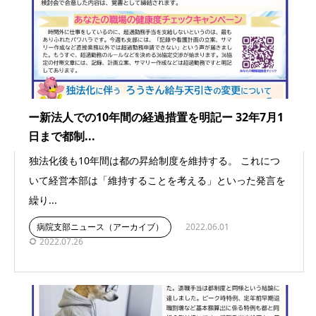
ー新法人での10年間の経過措置を明記ー 32年7月1
日まで都制...
独法化後も10年間は都の昇給制度を維持する。 これにつ
いて経営本部は「維持することを考える」といった発言を
繰り...
病院支部ニュース（アーカイブ）
2022.06.01
2022.07.26