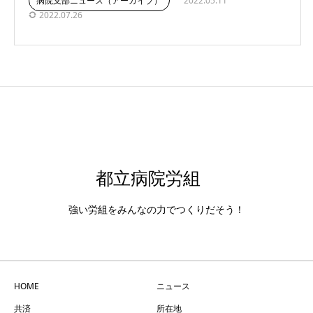
病院支部ニュース（アーカイブ）
2022.05.11
2022.07.26
都立病院労組
強い労組をみんなの力でつくりだそう！
HOME
ニュース
共済
所在地