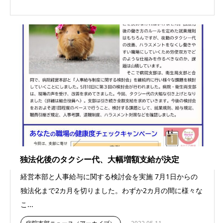
独法化後のタクシー代、大幅増額支給が決定
経営本部と人事給与に関する検討会を実施 7月1日からの
独法化まで2カ月を切りました。わずか2カ月の間に様々な
こ...