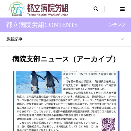

都立病院労組CONTENTS
コンテンツ
最新記事
病院支部ニュース（アーカイブ）