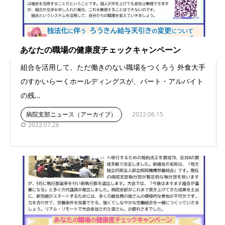
あなたの職場の健康度チェックキャンペーン
組合を活用して、ただ働きのない職場をつくろう 外食大手
のすかいらーくホールディングスが、パート・アルバイト
の残...
病院支部ニュース（アーカイブ）
2022.06.15
2022.07.26