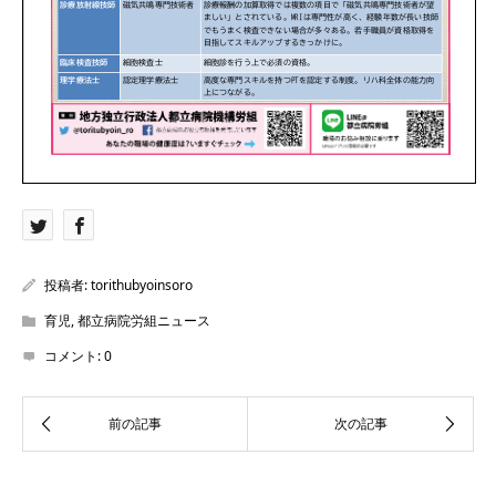
投稿者:
torithubyoinsoro
育児
,
都立病院労組ニュース
コメント:
0