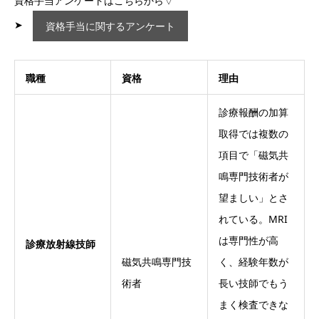
資格手当アンケートはこちらから▽
➤
資格手当に関するアンケート
職種
資格
理由
診療報酬の加算
取得では複数の
項目で「磁気共
鳴専門技術者が
望ましい」とさ
れている。MRI
は専門性が高
診療放射線技師
磁気共鳴専門技
く、経験年数が
術者
長い技師でもう
まく検査できな