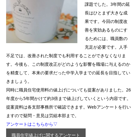
課題でした。3年間の延
長はひとまず大きな成
果です。今回の制度改
善を実効あるものにす
るためには、職員数の
充足が必要です。人手
不足では、改善された制度でも利用することができなくなりま
す。今後も、この制度改正がどのような影響を職場に与えるのか
を精査して、本来の要求だった中学入学までの延長を目指してい
きましょう。
同時に職員住宅使用料の値上げについても提案がありました。26
年度から5年間かけて約3倍まで値上げしていくという内容です。
提案資料は各支部事務所で確認できます。Webアンケートを行い
ますので疑問・意見は労組本部まで。
アンケートはこちらから▽
職員住宅値上げに関するアンケート