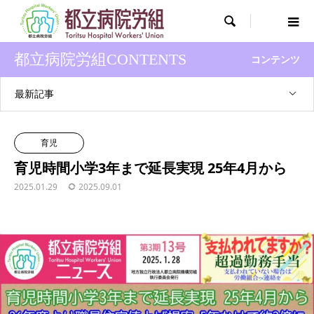

都立病院労組CONTENTS
コンテンツ
最新記事
育児
育児時間小学3年まで延長実現 25年4月から
2025.01.29
2025.09.01