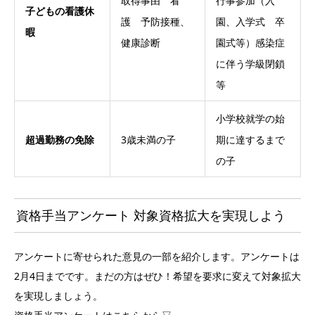
取得事由 看
行事参加（入
子どもの看護休
護 予防接種、
園、入学式 卒
暇
健康診断
園式等）感染症
に伴う学級閉鎖
等
小学校就学の始
超過勤務の免除
3歳未満の子
期に達するまで
の子
資格手当アンケート 対象資格拡大を実現しよう
アンケートに寄せられた意見の一部を紹介します。アンケートは
2月4日までです。まだの方はぜひ！希望を要求に変えて対象拡大
を実現しましょう。