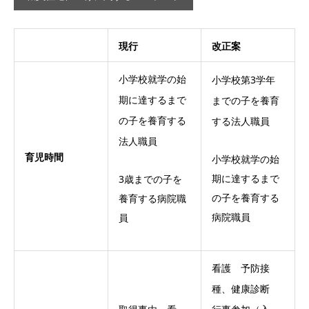
現行
改正案
小学校就学の始
小学校第3学年
期に達するまで
までの子を養育
の子を養育する
する法人職員
法人職員
育児時間
小学校就学の始
期に達するまで
3歳までの子を
の子を養育する
養育する病院職
病院職員
員
看護 予防接
種、健康診断