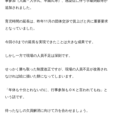
事参加（入園・入学式、卒園式等）、感染症に伴う学級閉鎖等が
追加されました。
育児時間の延長は、昨年11月の団体交渉で賃上げと共に重要要求
となっていました。
今回小3までの延長を実現できたことは大きな成果です。
しかし一方で現場の人員不足は深刻です。
せっかく勝ち取った制度改正ですが、現場の人員不足が改善され
なければ絵に描いた餅になってしまいます。
「年休も十分とれないのに、行事参加もＯＫと言われてもね」と
いう話です。
待ったなしの欠員解消に向けて力を合わせましょう。