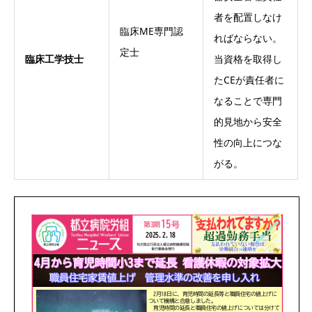
者を配置しなけ
臨床ME専門認
ればならない。
定士
臨床工学技士
当資格を取得し
たCEが責任者に
なることで専門
的見地から安全
性の向上につな
がる。