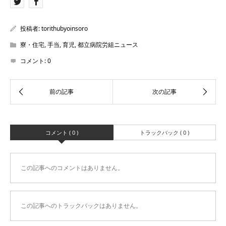
投稿者:
torithubyoinsoro
寮・住宅
,
手当
,
育児
,
都立病院労組ニュース
コメント:
0
コメント ( 0 )
トラックバック ( 0 )
この記事へのコメントはありません。
この記事へのトラックバックはありません。