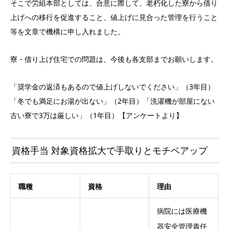
そこで労組本部としては、合意に際して、老朽化した寮から借り
上げへの移行を促進すること、値上げに見合った管理を行うこと
等を文章で機構に申し入れました。
寮・借り上げ住宅での問題は、今後も各支部までお願いします。
「奨学金の返済もあるので値上げしないでください」（3年目）
「冬でも満足にお湯が出ない」（2年目）「洗濯機が部屋にない
古い寮で3万は厳しい」（1年目）【アンケートより】
資格手当 対象資格拡大で手取りとモチベアップ
職種
資格
理由
病院には医療機
器安全管理責任