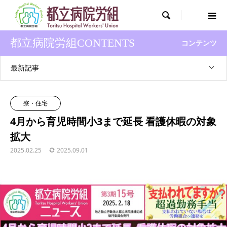

都立病院労組CONTENTS
コンテンツ
最新記事
寮・住宅
4月から育児時間小3まで延長 看護休暇の対象
拡大
2025.02.25
2025.09.01