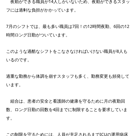
夜勤ができる職員が14人しかいないため、夜勤ができるスタッ
フには過剰な負担がかかっています。
7月のシフトでは、最も多い職員は7回！の12時間夜勤、6回の12
時間ロング日勤がついています。
このような過酷なシフトをこなさなければいけない職員が8人も
いるのです。
過重な勤務から体調を崩すスタッフも多く、勤務変更も頻発して
います。
組合は、患者の安全と看護師の健康を守るために月の夜勤回
数、ロング日勤の回数を4回までに制限することを要求していま
す。
この制限を守るためには、人員が充足されるまでICUの運用病床