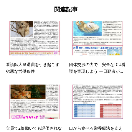
関連記事
看護師大量退職を引き起こす
団体交渉の力で、安全なICU看
劣悪な労働条件
護を実現しよう ー日勤者が...
欠員で2倍働いても評価されな
口から食べる栄養療法を支え