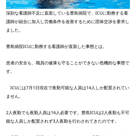
深刻な看護師不足に直面している豊島病院で、ICUに勤務する看
護師が組合に加入し労働条件を改善するために団体交渉を要求し
ました。
豊島病院ICUに勤務する看護師が直面した事態とは。
患者の安全も、職員の健康も守ることができない危機的な事態で
す。
ICUには7月1日現在で夜勤可能な人員は14人しか配置されてい
ません。
2人夜勤でも夜勤人員は16人必要です。豊島ICUは2人夜勤も不可
能な人員しか配置されず3人夜勤を行わされてきたのです。