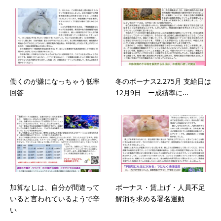
働くのが嫌になっちゃう低率
冬のボーナス2.275月 支給日は
回答
12月9日 ー成績率に...
加算なしは、自分が間違って
ボーナス・賃上げ・人員不足
いると言われているようで辛
解消を求める署名運動
い