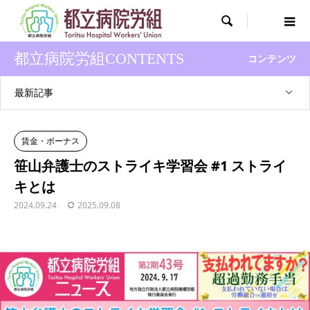

都立病院労組CONTENTS
コンテンツ
最新記事
賃金・ボーナス
笹山弁護士のストライキ学習会 #1 ストライ
キとは
2024.09.24
2025.09.08