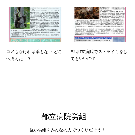
コメもなければ薬もない どこ
#2.都立病院でストライキをし
へ消えた！？
てもいいの？
都立病院労組
強い労組をみんなの力でつくりだそう！