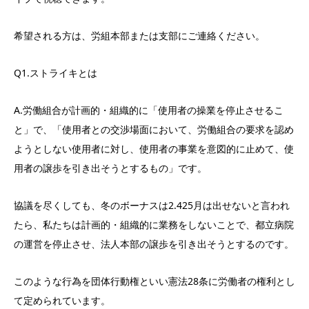
希望される方は、労組本部または支部にご連絡ください。
Q1.ストライキとは
A.労働組合が計画的・組織的に「使用者の操業を停止させるこ
と」で、「使用者との交渉場面において、労働組合の要求を認め
ようとしない使用者に対し、使用者の事業を意図的に止めて、使
用者の譲歩を引き出そうとするもの」です。
協議を尽くしても、冬のボーナスは2.425月は出せないと言われ
たら、私たちは計画的・組織的に業務をしないことで、都立病院
の運営を停止させ、法人本部の譲歩を引き出そうとするのです。
このような行為を団体行動権といい憲法28条に労働者の権利とし
て定められています。