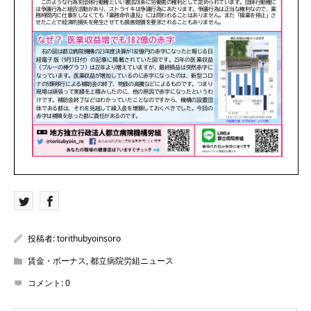
投稿者:
torithubyoinsoro
賃金・ボーナス
,
都立病院労組ニュース
コメント:
0