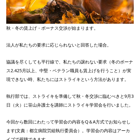
秋・冬の賃上げ・ボーナス交渉が始まります。
法人が私たちの要求に応じられないと回答した場合。
協議を尽くしても平行線で、私たちの譲れない要求（冬のボーナ
ス2.425月以上、中堅・ベテラン職員も賃上げを行うこと）が実
現できない時、私たちにはストライキという方法があります。
執行部では、ストライキを準備して秋・冬交渉に臨むべきと9月3
日（火）に笹山弁護士を講師にストライキ学習会を行いました。
今回から数回にわたって学習会の内容をQ＆A方式でお知らせし
ます(文責：都立病院労組執行委員会）。学習会の内容はアーカ
イブで視聴できます。