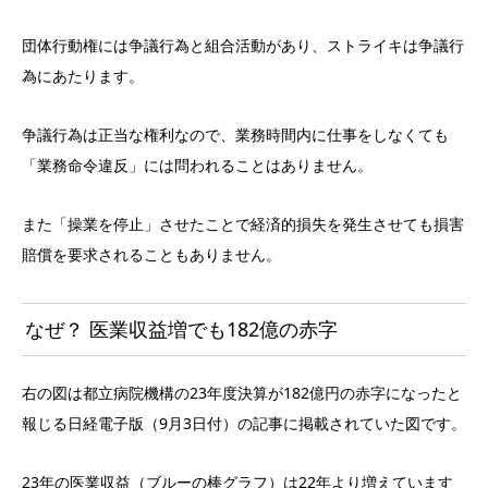
団体行動権には争議行為と組合活動があり、ストライキは争議行
為にあたります。
争議行為は正当な権利なので、業務時間内に仕事をしなくても
「業務命令違反」には問われることはありません。
また「操業を停止」させたことで経済的損失を発生させても損害
賠償を要求されることもありません。
なぜ？ 医業収益増でも182億の赤字
右の図は都立病院機構の23年度決算が182億円の赤字になったと
報じる日経電子版（9月3日付）の記事に掲載されていた図です。
23年の医業収益（ブルーの棒グラフ）は22年より増えています