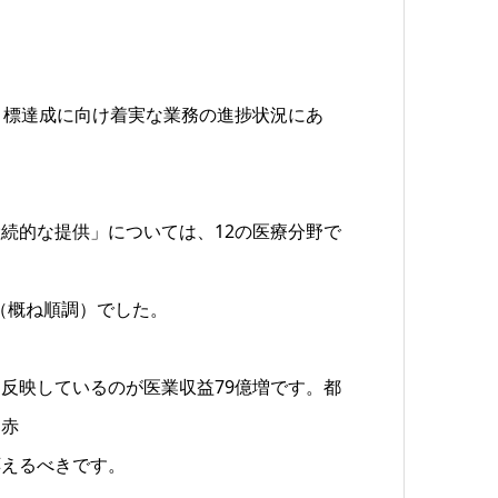
目標達成に向け着実な業務の進捗状況にあ
続的な提供」については、12の医療分野で
（概ね順調）でした。
反映しているのが医業収益79億増です。都
り赤
応えるべきです。