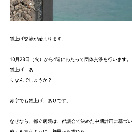
賃上げ交渉が始まります。
10月28日（火）から4週にわたって団体交渉を行います
賃上げ、あ
りなんでしょうか？
赤字でも賃上げ、ありです。
なぜなら、都立病院は、都議会で決めた中期計画に基づ
療」を担うように、都民から求めら