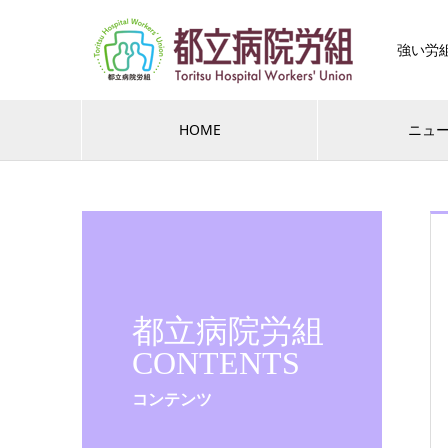
強い労
HOME
ニュ
都立病院労組
CONTENTS
コンテンツ