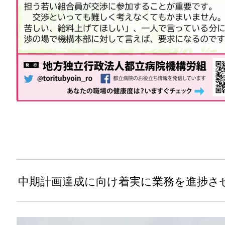
中期計画達成に向け着実に業務を進捗さ