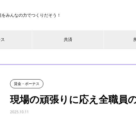
組をみんなの力でつくりだそう！
ース
共済
賃金・ボーナス
現場の頑張りに応え全職員
2025.10.11