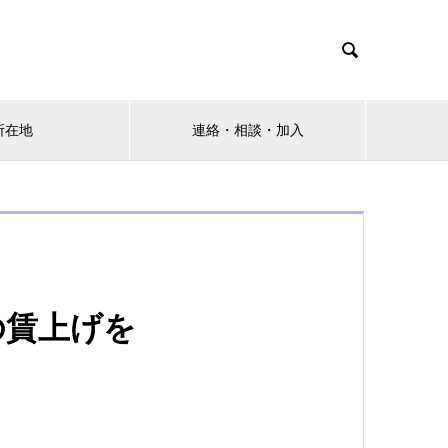

所在地
連絡・相談・加入
の賃上げを