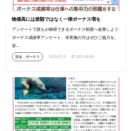
物価高には差額ではなく一律ボーナス増を
アンケートで誰もが納得できるボーナス制度へ改善しよう
ボーナス成績率アンケート、未実施の方はぜひご協力を。
皆...
賃金・ボーナス
2025.07.31
2025.09.08