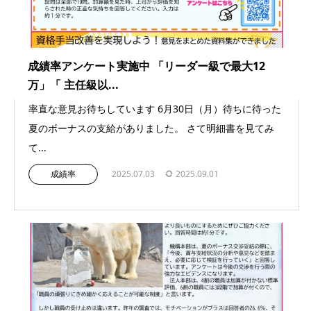
成績率アンケート実施中 「リーダー級で最大12
万」「 主任級以...
率直な意見お待ちしています 6月30日（月）待ちに待った
夏のボーナスの支給がありました。 さて明細書を見てみ
て...
成績率
2025.07.03
2025.09.01