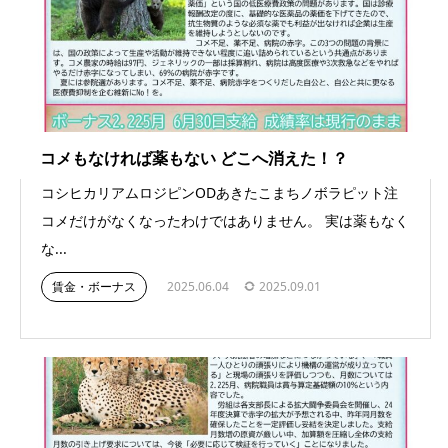
コメもなければ薬もない どこへ消えた！？
コシヒカリアムロジピンODあきたこまちノボラピット注
コメだけがなくなったわけではありません。 実は薬もなく
な...
賃金・ボーナス
2025.06.04
2025.09.01