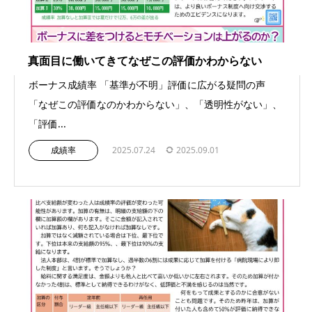
真面目に働いてきてなぜこの評価かわからない
ボーナス成績率 「基準が不明」評価に広がる疑問の声
「なぜこの評価なのかわからない」、「透明性がない」、
「評価...
成績率
2025.07.24
2025.09.01