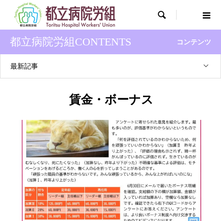

都立病院労組CONTENTS
コンテンツ
最新記事
賃金・ボーナス