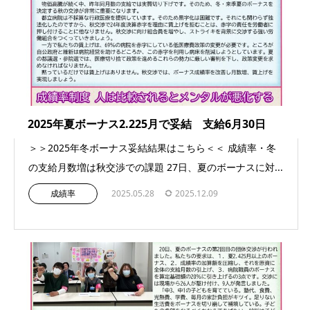
2025年夏ボーナス2.225月で妥結 支給6月30日
＞＞2025年冬ボーナス妥結結果はこちら＜＜ 成績率・冬
の支給月数増は秋交渉での課題 27日、夏のボーナスに対...
成績率
2025.05.28
2025.12.09