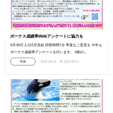
ボーナス成績率Webアンケートに協力を
6月30日 2.225月支給 回答時間1分 率直なご意見を 今年も
ボーナス成績率アンケートを行います。 6割の...
年休
2025.06.25
2025.09.01