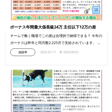
ボーナス年間最大係長級24万 主任以下12万の差
チームで働く職場でこの差は合理的で納得できる？ 今年の
ボーナスは昨年と同月数2.225月で支給されています。 ...
成績率
2025.07.17
2025.09.01