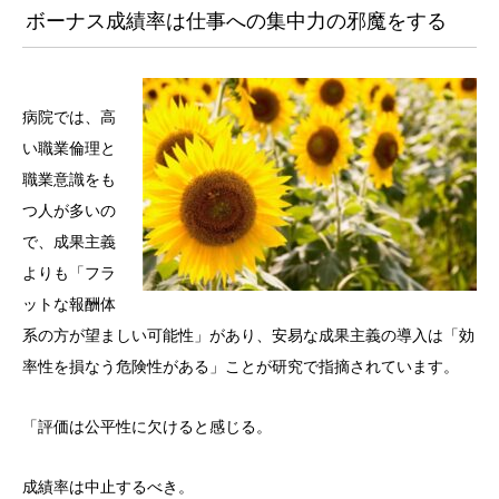
ボーナス成績率は仕事への集中力の邪魔をする
病院では、高
い職業倫理と
職業意識をも
つ人が多いの
で、成果主義
よりも「フラ
ットな報酬体
系の方が望ましい可能性」があり、安易な成果主義の導入は「効
率性を損なう危険性がある」ことが研究で指摘されています。
「評価は公平性に欠けると感じる。
成績率は中止するべき。