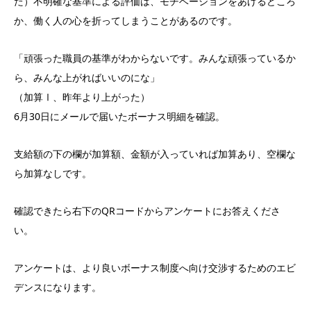
た）不明確な基準による評価は、モチベーションをあげるどころ
か、働く人の心を折ってしまうことがあるのです。
「頑張った職員の基準がわからないです。みんな頑張っているか
ら、みんな上がればいいのにな」
（加算Ⅰ、昨年より上がった）
6月30日にメールで届いたボーナス明細を確認。
支給額の下の欄が加算額、金額が入っていれば加算あり、空欄な
ら加算なしです。
確認できたら右下のQRコードからアンケートにお答えくださ
い。
アンケートは、より良いボーナス制度へ向け交渉するためのエビ
デンスになります。