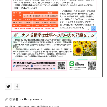
投稿者:
torithubyoinsoro
賃金・ボーナス
,
都立病院労組ニュース