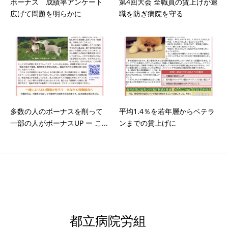
ボーナス 成績率アンケート
第4回大会 全職員の賃上げが退
広げて問題を明らかに
職を防ぎ病院を守る
多数の人のボーナスを削って
平均1.4％を若年層からベテラ
一部の人がボーナスUP ー こ...
ンまでの賃上げに
都立病院労組