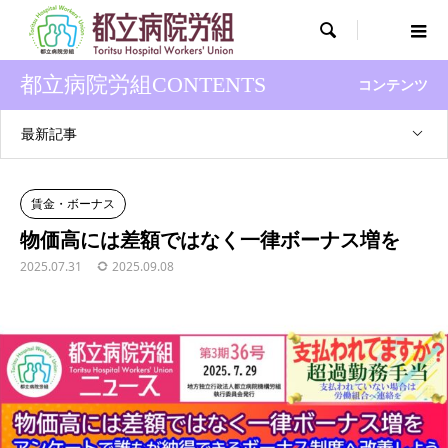

都立病院労組CONTENTS
コンテンツ
最新記事
賃金・ボーナス
物価高には差額ではなく一律ボーナス増を
2025.07.31
2025.09.08