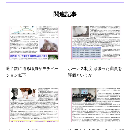
関連記事
過半数に迫る職員がモチベー
ボーナス制度 頑張った職員を
ション低下
評価というが