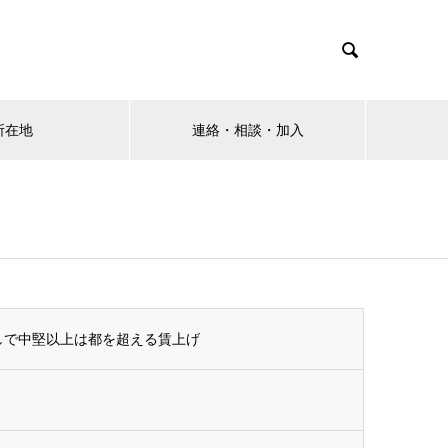

所在地
連絡・相談・加入
直しで中堅以上は都を超える賃上げ