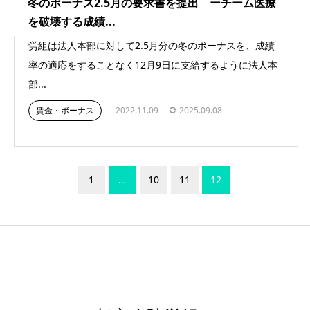
冬のボーナス2.5月の要求書を提出 ーチーム医療
を破壊する成績...
労組は法人本部に対して2.5月分の冬のボーナスを、成績
率の適応をすることなく12月9日に支給するように法人本
部...
賃金・ボーナス
2022.11.09
2025.09.08
1
…
10
11
12