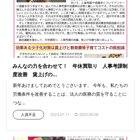
みんなの力を合わせて！ 年休買取り 人事考課制
度改善 賃上げの...
新年あけましておめでとうございます。 今年も、私たちの
労働条件を改善することは、法人の医療の質を守ることに
つな...
人員不足
2023.01.11
2025.09.08