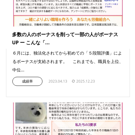
多数の人のボーナスを削って一部の人がボーナス
UP ー こんな「...
６月には、独法化されてから初めての「５段階評価」によ
るボーナスが支給されます。 これまでも、職員を上位、
中位...
成績率
2023.04.13
2025.12.23