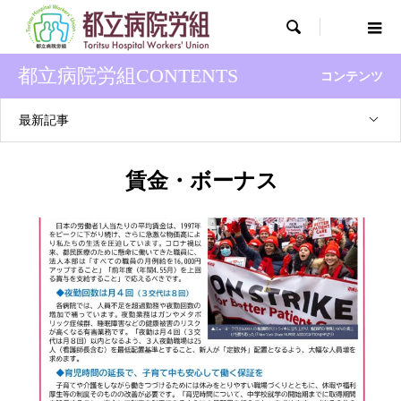

都立病院労組CONTENTS
コンテンツ
最新記事
賃金・ボーナス