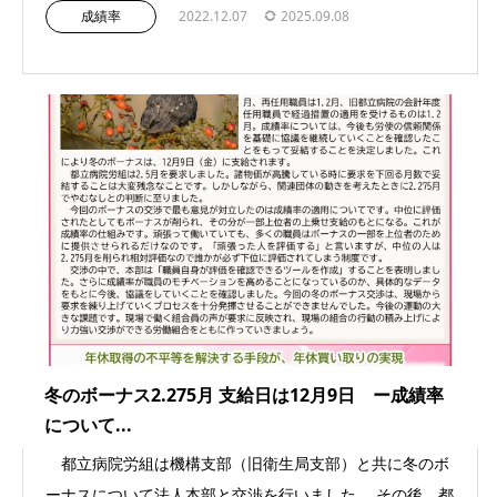
成績率
2022.12.07
2025.09.08
冬のボーナス2.275月 支給日は12月9日 ー成績率
について...
都立病院労組は機構支部（旧衛生局支部）と共に冬のボ
ーナスについて法人本部と交渉を行いました。 その後、都