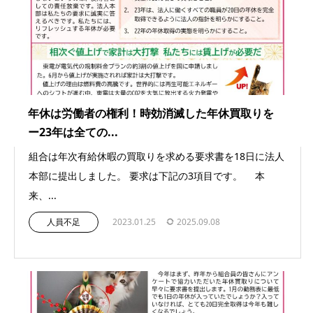
年休は労働者の権利！時効消滅した年休買取りを
ー23年は全ての...
組合は年次有給休暇の買取りを求める要求書を18日に法人
本部に提出しました。 要求は下記の3項目です。 本
来、...
人員不足
2023.01.25
2025.09.08