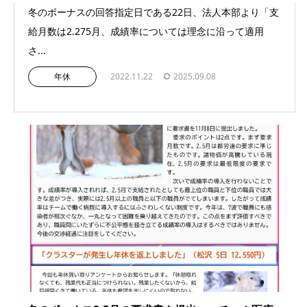
冬のボーナスの回答指定日である22日、法人本部より「支
給月数は2.275月、成績率については理念に沿って適用
さ...
年休
2022.11.22
2025.09.08