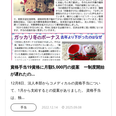
資格手当19資格に月額5,000円の提案 ー制度開始
が遅れたの...
12月8日、法人本部からコメディカルの資格手当につい
て、1月から支給するとの提案がありました。 資格手当
は、独...
手当
2022.12.14
2025.09.08